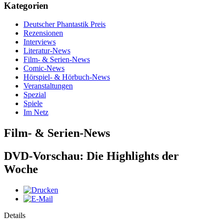
Kategorien
Deutscher Phantastik Preis
Rezensionen
Interviews
Literatur-News
Film- & Serien-News
Comic-News
Hörspiel- & Hörbuch-News
Veranstaltungen
Spezial
Spiele
Im Netz
Film- & Serien-News
DVD-Vorschau: Die Highlights der
Woche
Details