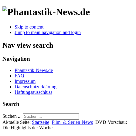
Skip to content
Jump to main navigation and login
Nav view search
Navigation
Phantastik-News.de
FAQ
Impressum
Datenschutzerklärung
Haftungsausschluss
Search
Suchen ...
Aktuelle Seite:
Startseite
Film- & Serien-News
DVD-Vorschau:
Die Highlights der Woche