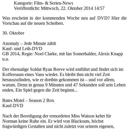
Kategorie: Film- & Serien-News
Veröffentlicht: Mittwoch, 22. Oktober 2014 14:57
Was erscheint in der kommenden Woche neu auf DVD? Hier die
Vorschau auf die neuen Scheiben.
30. Oktober
Anomaly – Jede Minute zählt
Kauf- und Leih-DVD
GB 2014, Regie: Noel Clarke, mit Ian Somerhalder, Alexis Knapp
u.a.
Der ehemalige Soldat Ryan Reeve wird entführt und findet sich im
Kofferraum eines Vans wieder. Es bleibt ihm nicht viel Zeit
herauszufinden, wie er dorthin gekommen ist – und vor allem,
warum. Denn in genau 9 Minuten und 47 Sekunden soll sein Leben
enden. Ein Spiel gegen die Zeit beginnt...
Bates Motel – Season 2 Box
Kauf-DVD
Nach der Beerdigung der ermordeten Miss Watson kehrt für
Norman keine Ruhe ein. Er wird von Blackouts, höchst
fragwürdigen Gestalten und nicht zuletzt von seinem eigenen,