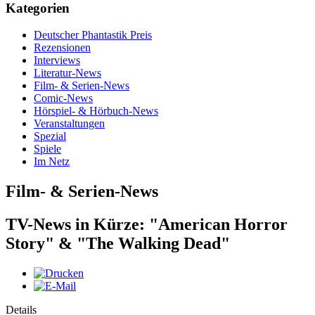
Kategorien
Deutscher Phantastik Preis
Rezensionen
Interviews
Literatur-News
Film- & Serien-News
Comic-News
Hörspiel- & Hörbuch-News
Veranstaltungen
Spezial
Spiele
Im Netz
Film- & Serien-News
TV-News in Kürze: "American Horror
Story" & "The Walking Dead"
Details