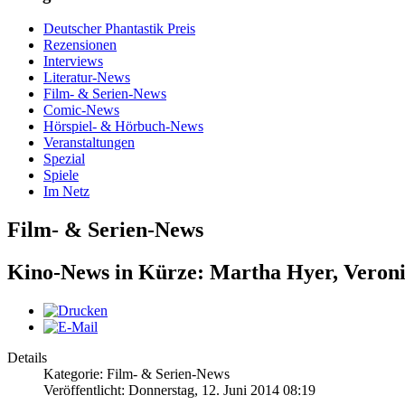
Deutscher Phantastik Preis
Rezensionen
Interviews
Literatur-News
Film- & Serien-News
Comic-News
Hörspiel- & Hörbuch-News
Veranstaltungen
Spezial
Spiele
Im Netz
Film- & Serien-News
Kino-News in Kürze: Martha Hyer, Veron
Details
Kategorie: Film- & Serien-News
Veröffentlicht: Donnerstag, 12. Juni 2014 08:19