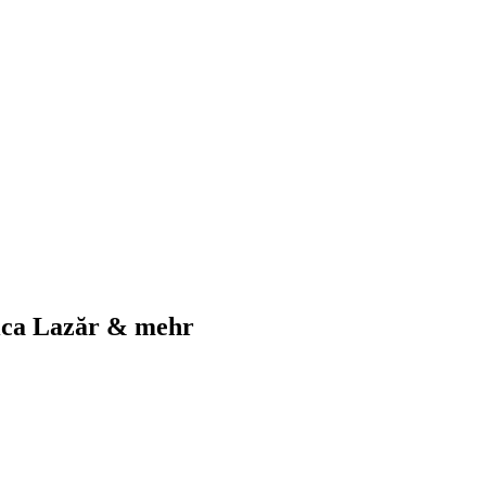
ica Lazăr & mehr