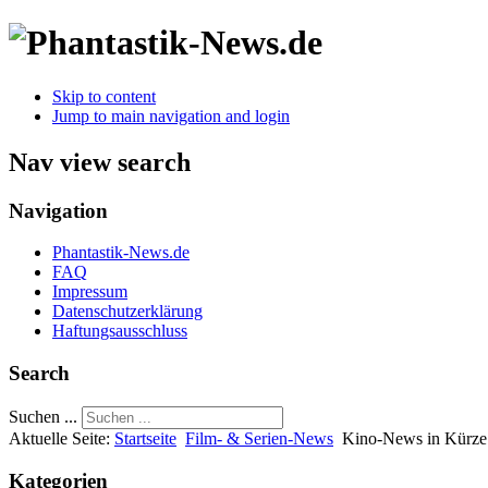
Skip to content
Jump to main navigation and login
Nav view search
Navigation
Phantastik-News.de
FAQ
Impressum
Datenschutzerklärung
Haftungsausschluss
Search
Suchen ...
Aktuelle Seite:
Startseite
Film- & Serien-News
Kino-News in Kürze:
Kategorien