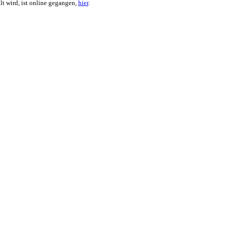
t wird, ist online gegangen,
hier
.