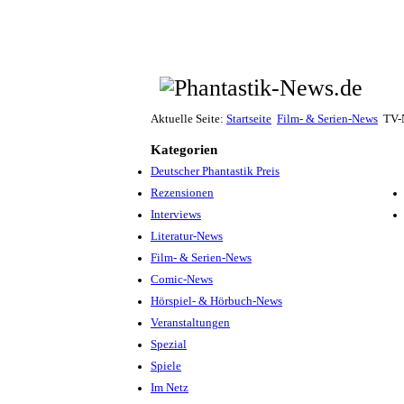
Aktuelle Seite:
Startseite
Film- & Serien-News
TV-
Kategorien
Deutscher Phantastik Preis
Rezensionen
Interviews
Literatur-News
Film- & Serien-News
Comic-News
Hörspiel- & Hörbuch-News
Veranstaltungen
Spezial
Spiele
Im Netz