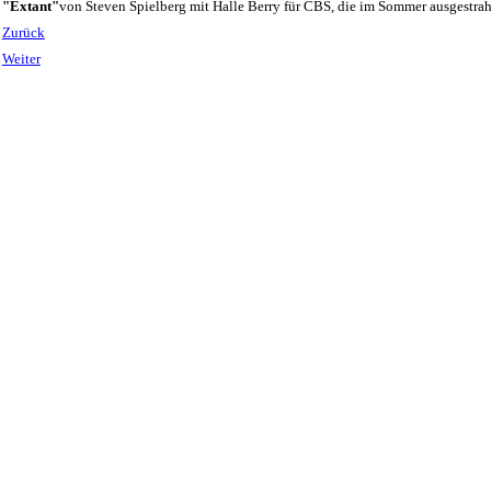
"Extant"
von Steven Spielberg mit Halle Berry für CBS, die im Sommer ausgestrahl
Zurück
Weiter