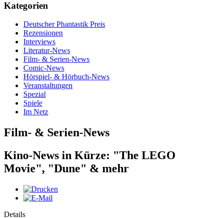
Kategorien
Deutscher Phantastik Preis
Rezensionen
Interviews
Literatur-News
Film- & Serien-News
Comic-News
Hörspiel- & Hörbuch-News
Veranstaltungen
Spezial
Spiele
Im Netz
Film- & Serien-News
Kino-News in Kürze: "The LEGO
Movie", "Dune" & mehr
Details