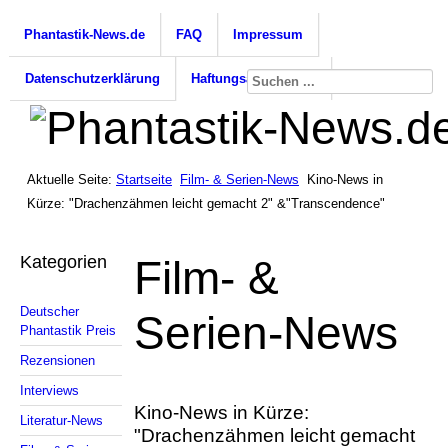
Phantastik-News.de
FAQ
Impressum
Datenschutzerklärung
Haftungsausschluss
Aktuelle Seite:
Startseite
Film- & Serien-News
Kino-News in
Kürze: "Drachenzähmen leicht gemacht 2" &"Transcendence"
Kategorien
Film- &
Deutscher
Serien-News
Phantastik Preis
Rezensionen
Interviews
Kino-News in Kürze:
Literatur-News
"Drachenzähmen leicht gemacht