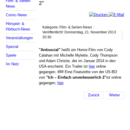
Film- & Serien-
2"
News
Comic-News
Hörspiel- &
Kategorie: Film- & Serien-News
Hörbuch-News
Veröffentlicht: Donnerstag, 21. November 2013
20:30
Veranstaltungen
Spezial
"Antisocial"
heißt ein Horror-Film von Cody
Spiele
Calahan mit Michelle Mylette, Cody Thompson
und Adam Christie, der im Januar 2014 in den
Im Netz
USA erscheint. Ein Trailer ist
hier
online
gegangen. ### Eine Featurette von der US-BD
von
"Ich – Einfach unverbesserlich 2"
ist online
gegangen,
hier
.
Zurück
Weiter