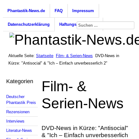
Phantastik-News.de
FAQ
Impressum
Datenschutzerklärung
Haftungsausschluss
Aktuelle Seite:
Startseite
Film- & Serien-News
DVD-News in
Kürze: "Antisocial" & "Ich – Einfach unverbesserlich 2"
Kategorien
Film- &
Deutscher
Serien-News
Phantastik Preis
Rezensionen
Interviews
DVD-News in Kürze: "Antisocial"
Literatur-News
& "Ich – Einfach unverbesserlich