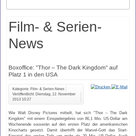
Film- & Serien-
News
Boxoffice: "Thor – The Dark Kingdom" auf
Platz 1 in den USA
Kategorie: Film- & Serien-News
Veröffentlicht: Dienstag, 12. November
2013 10:27
Wie Walt Disney Pictures mitteilt, hat sich "Thor – The Dark
Kingdom" mit einem Einspielergebnis von 86,1 Mio. US-Dollar am
Wochenende souverän auf den ersten Platz der amerikanischen
Kinocharts gesetzt. Damit übertrifft der Marvel-Gott das Start-
Einspiel des ersten Teils um mehr als 20 Mio. US-Dollar. Auch