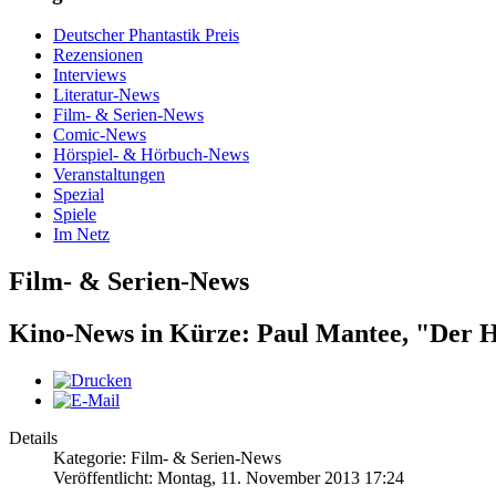
Deutscher Phantastik Preis
Rezensionen
Interviews
Literatur-News
Film- & Serien-News
Comic-News
Hörspiel- & Hörbuch-News
Veranstaltungen
Spezial
Spiele
Im Netz
Film- & Serien-News
Kino-News in Kürze: Paul Mantee, "Der 
Details
Kategorie: Film- & Serien-News
Veröffentlicht: Montag, 11. November 2013 17:24