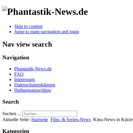
Skip to content
Jump to main navigation and login
Nav view search
Navigation
Phantastik-News.de
FAQ
Impressum
Datenschutzerklärung
Haftungsausschluss
Search
Suchen ...
Aktuelle Seite:
Startseite
Film- & Serien-News
Kino-News in Kürze:
Kategorien