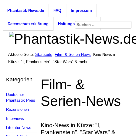
Phantastik-News.de
FAQ
Impressum
Datenschutzerklärung
Haftungsausschluss
Aktuelle Seite:
Startseite
Film- & Serien-News
Kino-News in
Kürze: "I, Frankenstein", "Star Wars" & mehr
Kategorien
Film- &
Deutscher
Serien-News
Phantastik Preis
Rezensionen
Interviews
Kino-News in Kürze: "I,
Literatur-News
Frankenstein", "Star Wars" &