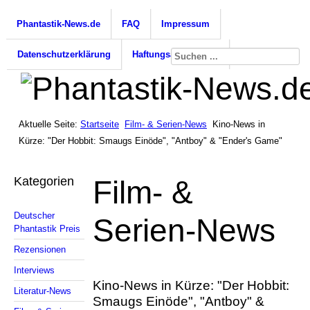
Phantastik-News.de
FAQ
Impressum
Datenschutzerklärung
Haftungsausschluss
Aktuelle Seite:
Startseite
Film- & Serien-News
Kino-News in
Kürze: "Der Hobbit: Smaugs Einöde", "Antboy" & "Ender's Game"
Kategorien
Film- &
Deutscher
Serien-News
Phantastik Preis
Rezensionen
Interviews
Kino-News in Kürze: "Der Hobbit:
Literatur-News
Smaugs Einöde", "Antboy" &