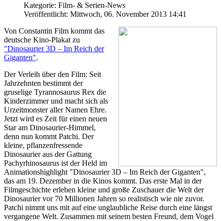
Kategorie: Film- & Serien-News
Veröffentlicht: Mittwoch, 06. November 2013 14:41
Von Constantin Film kommt das
deutsche Kino-Plakat zu
"Dinosaurier 3D – Im Reich der
Giganten"
.
Der Verleih über den Film: Seit
Jahrzehnten bestimmt der
gruselige Tyrannosaurus Rex die
Kinderzimmer und macht sich als
Urzeitmonster aller Namen Ehre.
Jetzt wird es Zeit für einen neuen
Star am Dinosaurier-Himmel,
denn nun kommt Patchi. Der
kleine, pflanzenfressende
Dinosaurier aus der Gattung
Pachyrhinosaurus ist der Held im
Animationshighlight "Dinosaurier 3D – Im Reich der Giganten",
das am 19. Dezember in die Kinos kommt. Das erste Mal in der
Filmgeschichte erleben kleine und große Zuschauer die Welt der
Dinosaurier vor 70 Millionen Jahren so realistisch wie nie zuvor.
Patchi nimmt uns mit auf eine unglaubliche Reise durch eine längst
vergangene Welt. Zusammen mit seinem besten Freund, dem Vogel