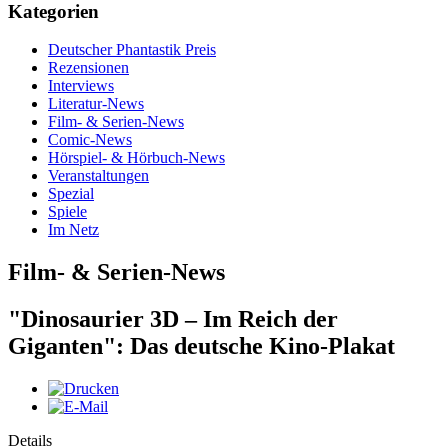
Kategorien
Deutscher Phantastik Preis
Rezensionen
Interviews
Literatur-News
Film- & Serien-News
Comic-News
Hörspiel- & Hörbuch-News
Veranstaltungen
Spezial
Spiele
Im Netz
Film- & Serien-News
"Dinosaurier 3D – Im Reich der
Giganten": Das deutsche Kino-Plakat
Details