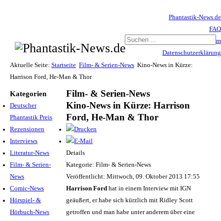
Phantastik-News.de
FAQ
Impressum
Datenschutzerklärung
Haftungsausschluss
Aktuelle Seite:
Startseite
Film- & Serien-News
Kino-News in Kürze:
Harrison Ford, He-Man & Thor
Film- & Serien-News
Kategorien
Kino-News in Kürze: Harrison
Deutscher
Ford, He-Man & Thor
Phantastik Preis
Rezensionen
Interviews
Literatur-News
Details
Film- & Serien-
Kategorie: Film- & Serien-News
News
Veröffentlicht: Mittwoch, 09. Oktober 2013 17:55
Comic-News
Harrison Ford
hat in einem Interview mit IGN
Hörspiel- &
geäußert, er habe sich kürzlich mit Ridley Scott
Hörbuch-News
getroffen und man habe unter anderem über eine