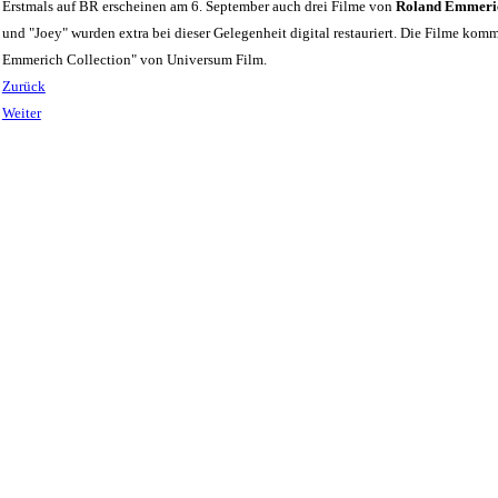
Erstmals auf BR erscheinen am 6. September auch drei Filme von
Roland Emmeri
und "Joey" wurden extra bei dieser Gelegenheit digital restauriert. Die Filme ko
Emmerich Collection" von Universum Film.
Zurück
Weiter