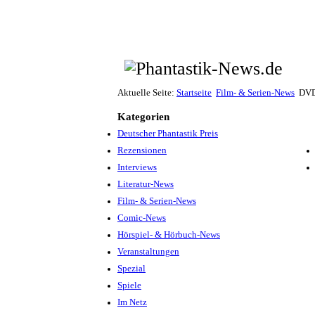
Aktuelle Seite:
Startseite
Film- & Serien-News
DVD
Kategorien
Deutscher Phantastik Preis
Rezensionen
Interviews
Literatur-News
Film- & Serien-News
Comic-News
Hörspiel- & Hörbuch-News
Veranstaltungen
Spezial
Spiele
Im Netz