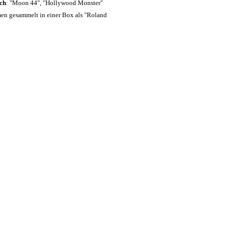
ch
: "Moon 44", "Hollywood Monster"
mmen gesammelt in einer Box als "Roland