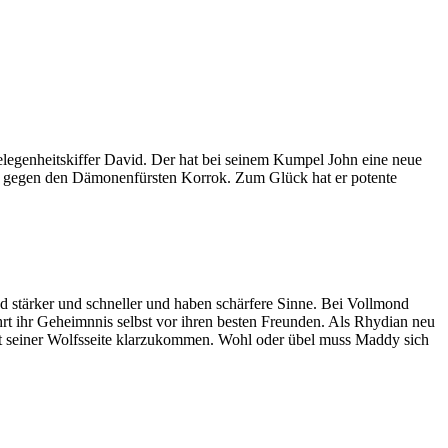
Gelegenheitskiffer David. Der hat bei seinem Kumpel John eine neue
mpf gegen den Dämonenfürsten Korrok. Zum Glück hat er potente
d stärker und schneller und haben schärfere Sinne. Bei Vollmond
rt ihr Geheimnnis selbst vor ihren besten Freunden. Als Rhydian neu
it seiner Wolfsseite klarzukommen. Wohl oder übel muss Maddy sich