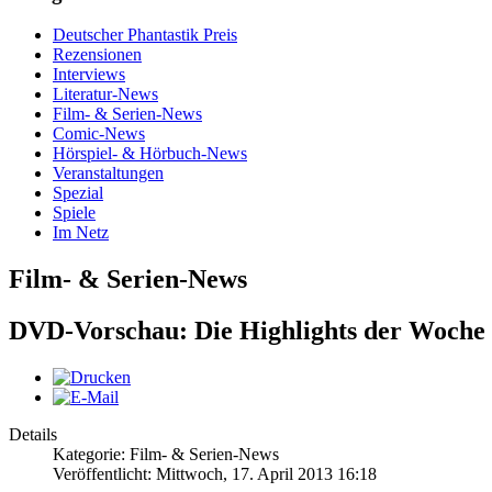
Deutscher Phantastik Preis
Rezensionen
Interviews
Literatur-News
Film- & Serien-News
Comic-News
Hörspiel- & Hörbuch-News
Veranstaltungen
Spezial
Spiele
Im Netz
Film- & Serien-News
DVD-Vorschau: Die Highlights der Woche
Details
Kategorie: Film- & Serien-News
Veröffentlicht: Mittwoch, 17. April 2013 16:18