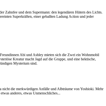
der Zahnfee und dem Supermann: den legendären Hütern des Lichts.
vereinten Superkräften, einer geballten Ladung Action und jeder
 Freundinnen Abi und Ashley mieten sich die Zwei ein Wohnmobil
steriöse Kreatur macht Jagd auf die Gruppe, und eine hektische,
gründigen Mysterium sind.
 da nicht die merkwürdigen Anfälle und Albträume von Yoshioki. Mehr
n etwas anderes, etwas Unmenschliches...