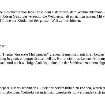
e Geschichte von Jack Frost, dem Osterhasen, dem Weihnachtsmann, 
 bösen Geist, der versucht, die Weltherrschaft an sich zu reißen. Mit 
Träume der Kinder auf der ganzen Welt zu beschützen.
 u.a.
m Thema "das erste Mal campen" drehen. Gemeinsam mit ihren beiden
ug beginnt, entpuppt sich schnell als Horrortrip ihres Lebens. Eine my
h nach und nach wichtige Anhaltspunkte, die der Schlüssel zu einem ab
Ehepaar. Nichts scheint das Glück der beiden trüben zu können, wären
en Liebenden. Yoshioki verändert sich zusehends. Er verwandelt sich i