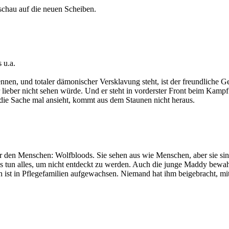
chau auf die neuen Scheiben.
 u.a.
nnen, und totaler dämonischer Versklavung steht, ist der freundliche 
r lieber nicht sehen würde. Und er steht in vorderster Front beim Ka
h die Sache mal ansieht, kommt aus dem Staunen nicht heraus.
r den Menschen: Wolfbloods. Sie sehen aus wie Menschen, aber sie sin
s tun alles, um nicht entdeckt zu werden. Auch die junge Maddy bewah
n ist in Pflegefamilien aufgewachsen. Niemand hat ihm beigebracht, m