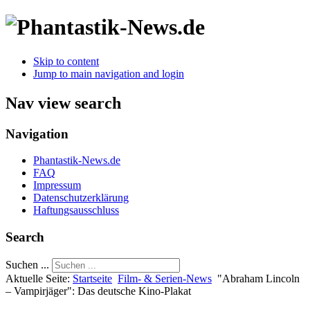
Skip to content
Jump to main navigation and login
Nav view search
Navigation
Phantastik-News.de
FAQ
Impressum
Datenschutzerklärung
Haftungsausschluss
Search
Suchen ...
Aktuelle Seite:
Startseite
Film- & Serien-News
"Abraham Lincoln
– Vampirjäger": Das deutsche Kino-Plakat