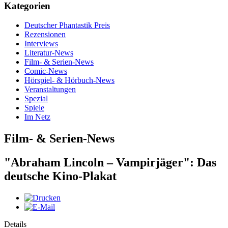
Kategorien
Deutscher Phantastik Preis
Rezensionen
Interviews
Literatur-News
Film- & Serien-News
Comic-News
Hörspiel- & Hörbuch-News
Veranstaltungen
Spezial
Spiele
Im Netz
Film- & Serien-News
"Abraham Lincoln – Vampirjäger": Das
deutsche Kino-Plakat
Details