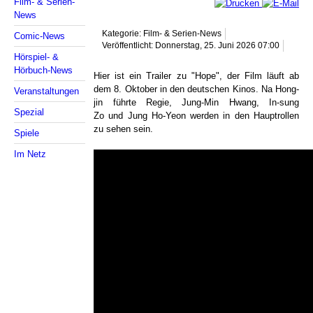
Film- & Serien-
News
Kategorie: Film- & Serien-News
Comic-News
Veröffentlicht: Donnerstag, 25. Juni 2026 07:00
Hörspiel- &
Hörbuch-News
Hier ist ein Trailer zu "Hope", der Film läuft ab
dem 8. Oktober in den deutschen Kinos. Na Hong-
Veranstaltungen
jin führte Regie, Jung-Min Hwang, In-sung
Spezial
Zo und Jung Ho-Yeon werden in den Hauptrollen
zu sehen sein.
Spiele
Im Netz