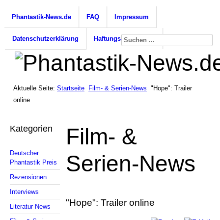
Phantastik-News.de
FAQ
Impressum
Datenschutzerklärung
Haftungsausschluss
Aktuelle Seite:
Startseite
Film- & Serien-News
"Hope": Trailer
online
Kategorien
Film- &
Deutscher
Serien-News
Phantastik Preis
Rezensionen
Interviews
"Hope": Trailer online
Literatur-News