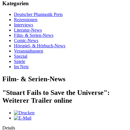
Kategorien
Deutscher Phantastik Preis
Rezensionen
Interviews
Literatur-News
Film- & Serien-News
Comic-News
Hörspiel- & Hörbuch-News
Veranstaltungen
Spezial
Spiele
Im Netz
Film- & Serien-News
"Stuart Fails to Save the Universe":
Weiterer Trailer online
Details