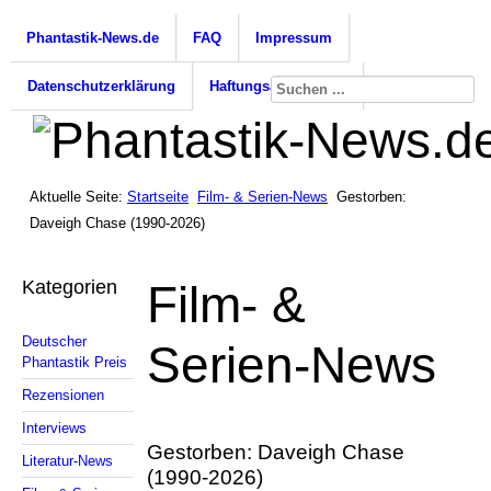
Phantastik-News.de
FAQ
Impressum
Datenschutzerklärung
Haftungsausschluss
Aktuelle Seite:
Startseite
Film- & Serien-News
Gestorben:
Daveigh Chase (1990-2026)
Kategorien
Film- &
Deutscher
Serien-News
Phantastik Preis
Rezensionen
Interviews
Gestorben: Daveigh Chase
Literatur-News
(1990-2026)