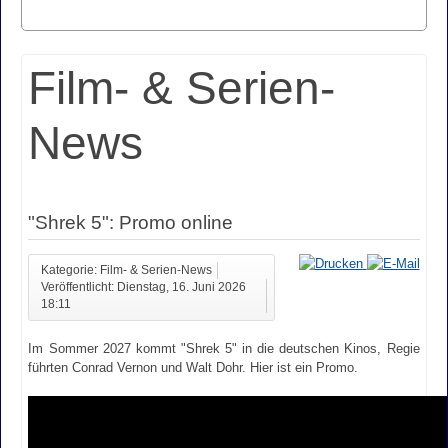
Film- & Serien-
News
"Shrek 5": Promo online
Kategorie: Film- & Serien-News
Veröffentlicht: Dienstag, 16. Juni 2026
18:11
Im Sommer 2027 kommt "Shrek 5" in die deutschen Kinos, Regie
führten Conrad Vernon und Walt Dohr. Hier ist ein Promo.