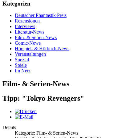
Kategorien
Deutscher Phantastik Preis
Rezensionen
Interviews
Literatur-News
Film- & Serien-News
Comic-News
Hörspiel- & Hörbuch-News
Veranstaltungen
Spezial
Spiele
Im Netz
Film- & Serien-News
Tipp: "Tokyo Revengers"
Details
Kategorie: Film- & Serien-News