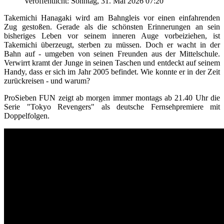
Veröffentlicht: Sonntag, 31. Mai 2026 07:20
Takemichi Hanagaki wird am Bahngleis vor einen einfahrenden
Zug gestoßen. Gerade als die schönsten Erinnerungen an sein
bisheriges Leben vor seinem inneren Auge vorbeiziehen, ist
Takemichi überzeugt, sterben zu müssen. Doch er wacht in der
Bahn auf - umgeben von seinen Freunden aus der Mittelschule.
Verwirrt kramt der Junge in seinen Taschen und entdeckt auf seinem
Handy, dass er sich im Jahr 2005 befindet. Wie konnte er in der Zeit
zurückreisen - und warum?
ProSieben FUN zeigt ab morgen immer montags ab 21.40 Uhr die
Serie "Tokyo Revengers" als deutsche Fernsehpremiere mit
Doppelfolgen.