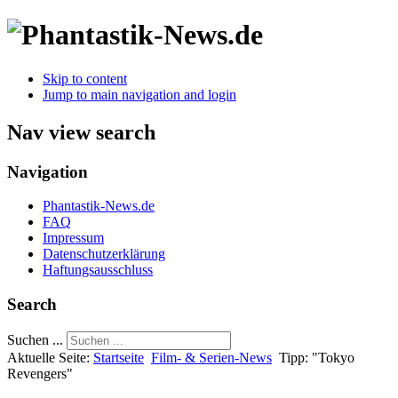
Skip to content
Jump to main navigation and login
Nav view search
Navigation
Phantastik-News.de
FAQ
Impressum
Datenschutzerklärung
Haftungsausschluss
Search
Suchen ...
Aktuelle Seite:
Startseite
Film- & Serien-News
Tipp: "Tokyo
Revengers"