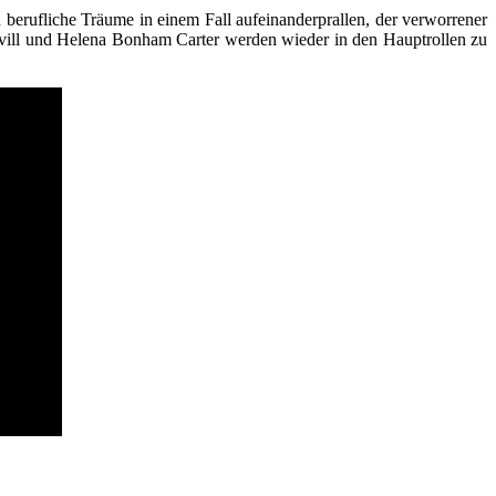
 berufliche Träume in einem Fall aufeinanderprallen, der verworrener
y Cavill und Helena Bonham Carter werden wieder in den Hauptrollen zu