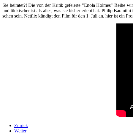
Sie heiratet?! Die von der Kritik gefeierte "Enola Holmes"-Reihe wi
und tückischer ist als alles, was sie bisher erlebt hat. Philip Bara
sehen sein. Netflix kündigt den Film für den 1. Juli an, hier ist ein Pr
Zurück
Weiter