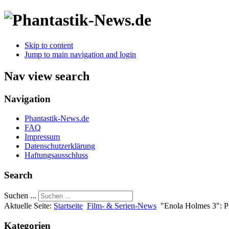
Skip to content
Jump to main navigation and login
Nav view search
Navigation
Phantastik-News.de
FAQ
Impressum
Datenschutzerklärung
Haftungsausschluss
Search
Suchen ...
Aktuelle Seite:
Startseite
Film- & Serien-News
"Enola Holmes 3": P
Kategorien