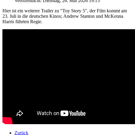
Veröffentlicht: Dienstag, 26. Mai 2026 19:15
Hier ist ein weiterer Trailer zu "Toy Story 5", der Film kommt am
23. Juli in die deutschen Kinos; Andrew Stanton und McKenna
Harris führten Regie.
Zurück