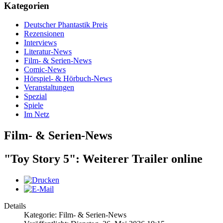
Kategorien
Deutscher Phantastik Preis
Rezensionen
Interviews
Literatur-News
Film- & Serien-News
Comic-News
Hörspiel- & Hörbuch-News
Veranstaltungen
Spezial
Spiele
Im Netz
Film- & Serien-News
"Toy Story 5": Weiterer Trailer online
Details
Kategorie: Film- & Serien-News