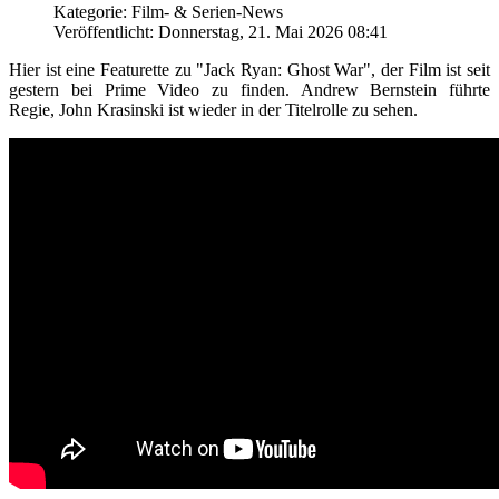
Kategorie: Film- & Serien-News
Veröffentlicht: Donnerstag, 21. Mai 2026 08:41
Hier ist eine Featurette zu "Jack Ryan: Ghost War", der Film ist seit
gestern bei Prime Video zu finden. Andrew Bernstein führte
Regie, John Krasinski ist wieder in der Titelrolle zu sehen.