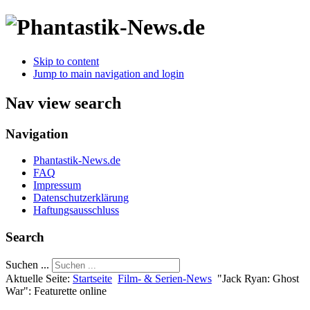
Skip to content
Jump to main navigation and login
Nav view search
Navigation
Phantastik-News.de
FAQ
Impressum
Datenschutzerklärung
Haftungsausschluss
Search
Suchen ...
Aktuelle Seite:
Startseite
Film- & Serien-News
"Jack Ryan: Ghost
War": Featurette online