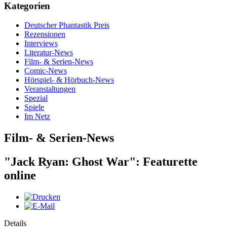
Kategorien
Deutscher Phantastik Preis
Rezensionen
Interviews
Literatur-News
Film- & Serien-News
Comic-News
Hörspiel- & Hörbuch-News
Veranstaltungen
Spezial
Spiele
Im Netz
Film- & Serien-News
"Jack Ryan: Ghost War": Featurette
online
Details