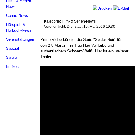
Film- & Serien-
News
Comic-News
Kategorie: Film- & Serien-News
Hörspiel- &
Veröffentlicht: Dienstag, 19. Mai 2026 19:30
Hörbuch-News
Veranstaltungen
Prime Video kündigt die Serie "Spider-Noir" für
den 27. Mai an - in True-Hue-Vollfarbe und
Spezial
authentischem Schwarz-Weiß. Hier ist ein weiterer
Trailer
Spiele
Im Netz