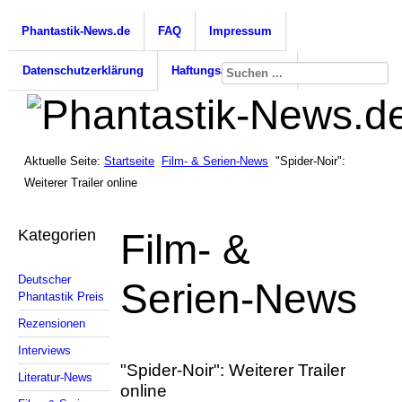
Phantastik-News.de
FAQ
Impressum
Datenschutzerklärung
Haftungsausschluss
Aktuelle Seite:
Startseite
Film- & Serien-News
"Spider-Noir":
Weiterer Trailer online
Kategorien
Film- &
Deutscher
Serien-News
Phantastik Preis
Rezensionen
Interviews
"Spider-Noir": Weiterer Trailer
Literatur-News
online