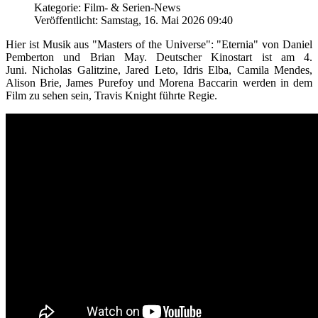
Kategorie: Film- & Serien-News
Veröffentlicht: Samstag, 16. Mai 2026 09:40
Hier ist Musik aus "Masters of the Universe": "Eternia" von Daniel
Pemberton und Brian May. Deutscher Kinostart ist am 4.
Juni. Nicholas Galitzine, Jared Leto, Idris Elba, Camila Mendes,
Alison Brie, James Purefoy und Morena Baccarin werden in dem
Film zu sehen sein, Travis Knight führte Regie.