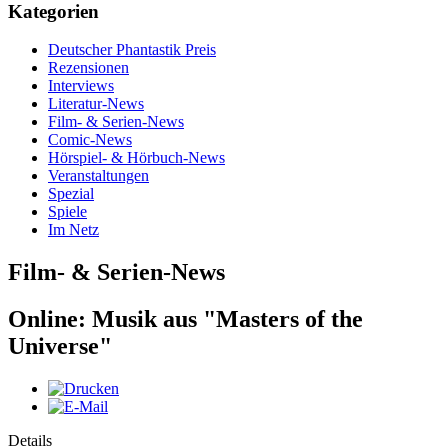
Kategorien
Deutscher Phantastik Preis
Rezensionen
Interviews
Literatur-News
Film- & Serien-News
Comic-News
Hörspiel- & Hörbuch-News
Veranstaltungen
Spezial
Spiele
Im Netz
Film- & Serien-News
Online: Musik aus "Masters of the
Universe"
Details