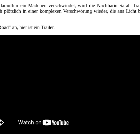
daraufhin ein Mädchen verschwindet, wird die Nachbarin Sarah Traff
h plötzlich in einer komplexen Verschwörung wieder, die ans Licht b
" an, hier ist ein Trailer.