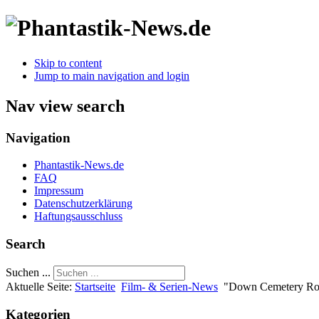
Skip to content
Jump to main navigation and login
Nav view search
Navigation
Phantastik-News.de
FAQ
Impressum
Datenschutzerklärung
Haftungsausschluss
Search
Suchen ...
Aktuelle Seite:
Startseite
Film- & Serien-News
"Down Cemetery Road
Kategorien