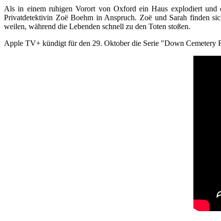
Als in einem ruhigen Vorort von Oxford ein Haus explodiert und 
Privatdetektivin Zoë Boehm in Anspruch. Zoë und Sarah finden sic
weilen, während die Lebenden schnell zu den Toten stoßen.
Apple TV+ kündigt für den 29. Oktober die Serie "Down Cemetery Road