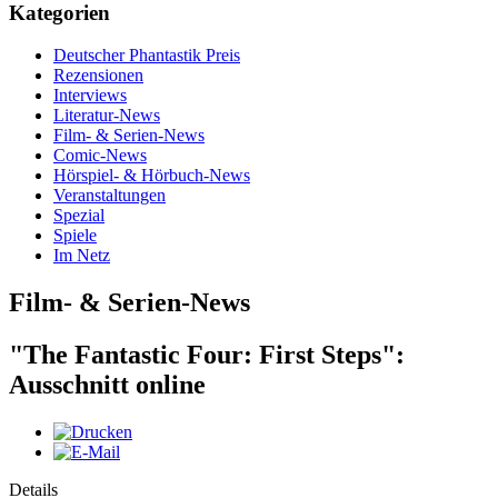
Kategorien
Deutscher Phantastik Preis
Rezensionen
Interviews
Literatur-News
Film- & Serien-News
Comic-News
Hörspiel- & Hörbuch-News
Veranstaltungen
Spezial
Spiele
Im Netz
Film- & Serien-News
"The Fantastic Four: First Steps":
Ausschnitt online
Details