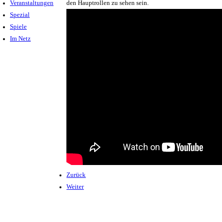
Veranstaltungen
den Hauptrollen zu sehen sein.
Spezial
Spiele
Im Netz
Zurück
Weiter