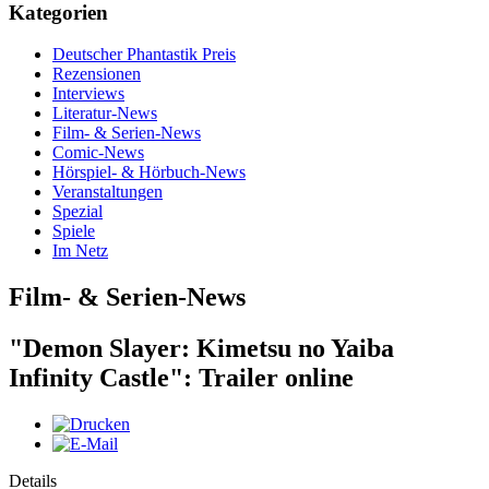
Kategorien
Deutscher Phantastik Preis
Rezensionen
Interviews
Literatur-News
Film- & Serien-News
Comic-News
Hörspiel- & Hörbuch-News
Veranstaltungen
Spezial
Spiele
Im Netz
Film- & Serien-News
"Demon Slayer: Kimetsu no Yaiba
Infinity Castle": Trailer online
Details