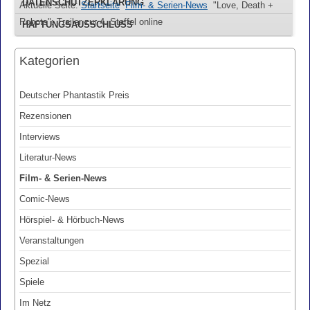
DATENSCHUTZERKLÄRUNG
Aktuelle Seite:
Startseite
Film- & Serien-News
"Love, Death +
Robots": Trailer zur 4. Staffel online
HAFTUNGSAUSSCHLUSS
Kategorien
Deutscher Phantastik Preis
Rezensionen
Interviews
Literatur-News
Film- & Serien-News
Comic-News
Hörspiel- & Hörbuch-News
Veranstaltungen
Spezial
Spiele
Im Netz