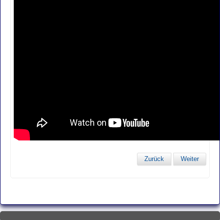
Zurück
Weiter