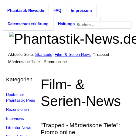
Phantastik-News.de
FAQ
Impressum
Datenschutzerklärung
Haftungsausschluss
Aktuelle Seite:
Startseite
Film- & Serien-News
"Trapped -
Mörderische Tiefe": Promo online
Kategorien
Film- &
Deutscher
Serien-News
Phantastik Preis
Rezensionen
Interviews
"Trapped - Mörderische Tiefe":
Literatur-News
Promo online