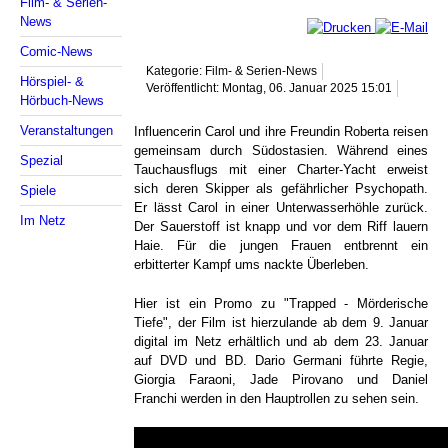
Film- & Serien-
News
Comic-News
Kategorie: Film- & Serien-News
Hörspiel- &
Veröffentlicht: Montag, 06. Januar 2025 15:01
Hörbuch-News
Veranstaltungen
Influencerin Carol und ihre Freundin Roberta reisen
gemeinsam durch Südostasien. Während eines
Spezial
Tauchausflugs mit einer Charter-Yacht erweist
sich deren Skipper als gefährlicher Psychopath.
Spiele
Er lässt Carol in einer Unterwasserhöhle zurück.
Im Netz
Der Sauerstoff ist knapp und vor dem Riff lauern
Haie. Für die jungen Frauen entbrennt ein
erbitterter Kampf ums nackte Überleben.
Hier ist ein Promo zu "Trapped - Mörderische
Tiefe", der Film ist hierzulande ab dem 9. Januar
digital im Netz erhältlich und ab dem 23. Januar
auf DVD und BD. Dario Germani führte Regie,
Giorgia Faraoni, Jade Pirovano und Daniel
Franchi werden in den Hauptrollen zu sehen sein.