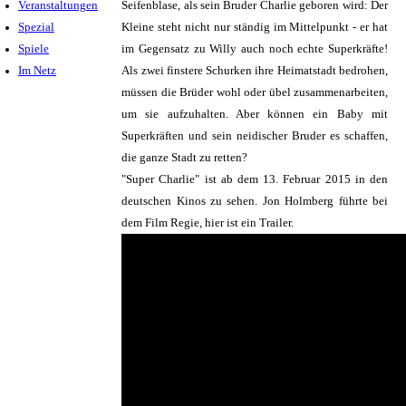
Veranstaltungen
Seifenblase, als sein Bruder Charlie geboren wird: Der
Spezial
Kleine steht nicht nur ständig im Mittelpunkt - er hat
Spiele
im Gegensatz zu Willy auch noch echte Superkräfte!
Im Netz
Als zwei finstere Schurken ihre Heimatstadt bedrohen,
müssen die Brüder wohl oder übel zusammenarbeiten,
um sie aufzuhalten. Aber können ein Baby mit
Superkräften und sein neidischer Bruder es schaffen,
die ganze Stadt zu retten?
"Super Charlie" ist ab dem 13. Februar 2015 in den
deutschen Kinos zu sehen. Jon Holmberg führte bei
dem Film Regie, hier ist ein Trailer.