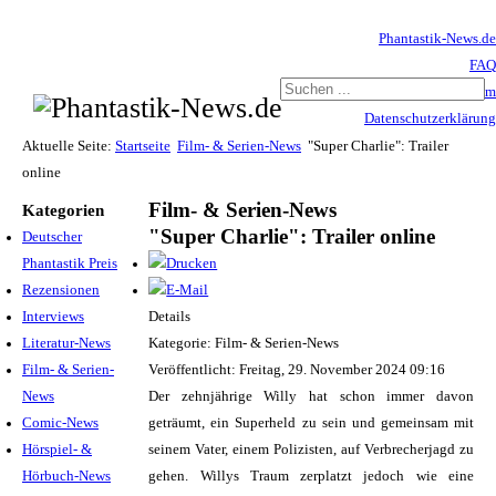
Phantastik-News.de
FAQ
Impressum
Datenschutzerklärung
Haftungsausschluss
Aktuelle Seite:
Startseite
Film- & Serien-News
"Super Charlie": Trailer
online
Film- & Serien-News
Kategorien
"Super Charlie": Trailer online
Deutscher
Phantastik Preis
Rezensionen
Interviews
Details
Literatur-News
Kategorie: Film- & Serien-News
Film- & Serien-
Veröffentlicht: Freitag, 29. November 2024 09:16
News
Der zehnjährige Willy hat schon immer davon
Comic-News
geträumt, ein Superheld zu sein und gemeinsam mit
Hörspiel- &
seinem Vater, einem Polizisten, auf Verbrecherjagd zu
Hörbuch-News
gehen. Willys Traum zerplatzt jedoch wie eine