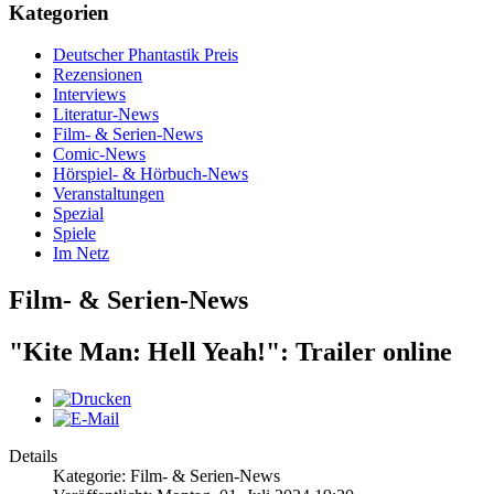
Kategorien
Deutscher Phantastik Preis
Rezensionen
Interviews
Literatur-News
Film- & Serien-News
Comic-News
Hörspiel- & Hörbuch-News
Veranstaltungen
Spezial
Spiele
Im Netz
Film- & Serien-News
"Kite Man: Hell Yeah!": Trailer online
Details
Kategorie: Film- & Serien-News