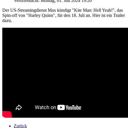
Veröffentlicht: Montag, 01. Juli 2024 19:20
Der US-Streamingdienst Max kündigt "Kite Man: Hell Yeah!", das
Spin-off von "Harley Quinn", für den 18. Juli an. Hier ist ein Trailer
dazu.
Zurück