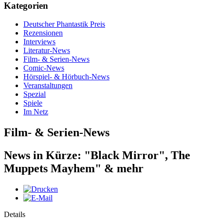
Kategorien
Deutscher Phantastik Preis
Rezensionen
Interviews
Literatur-News
Film- & Serien-News
Comic-News
Hörspiel- & Hörbuch-News
Veranstaltungen
Spezial
Spiele
Im Netz
Film- & Serien-News
News in Kürze: "Black Mirror", The
Muppets Mayhem" & mehr
Details