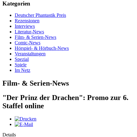
Kategorien
Deutscher Phantastik Preis
Rezensionen
Interviews
Literatur-News
Film- & Serien-News
Comic-News
Hörspiel- & Hörbuch-News
Veranstaltungen
Spezial
Spiele
Im Netz
Film- & Serien-News
"Der Prinz der Drachen": Promo zur 6.
Staffel online
Details