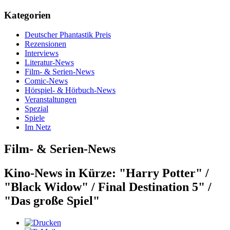
Kategorien
Deutscher Phantastik Preis
Rezensionen
Interviews
Literatur-News
Film- & Serien-News
Comic-News
Hörspiel- & Hörbuch-News
Veranstaltungen
Spezial
Spiele
Im Netz
Film- & Serien-News
Kino-News in Kürze: "Harry Potter" /
"Black Widow" / Final Destination 5" /
"Das große Spiel"