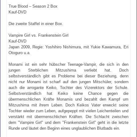
True Blood – Season 2 Box
Kauf-DVD
Die zweite Staffel in einer Box.
Vampire Girl vs. Frankenstein Girl
Kauf-DVD
Japan 2009, Regie: Yoshihiro Nishimura, mit Yukie Kawamura, Eri
Otoguro u.a.
Monami ist ein sehr hübscher Teenage-Vampir, die sich in den
jungen Sterblichen Mitzushima verliebt hat. Doch
selbstverständlich gibt es Probleme bei dieser Beziehung, denn
nicht nur Monami ist scharf auf den jungen Mitschüler, sondern
auch die arrogante Keiko, Tochter des Vizerektors der Schule.
Selbstverständlich hat Keiko keine Chance gegen die
übermenschlichen Kräfte Monamis und bezahlt den Kampf um
Mitzushima mit ihrem Leben. Doch Keikos Vater erweckt seine
Tochter wieder zum Leben, aufgepeppt mit vielen Leichenteilen und
verstärkt mit übermenschlichen Kräften. Die Schlacht zwischen
dem "Vampire Girl" und dem "Frankenstein Girl" geht in die letzte
Runde und läutet den Beginn eines unglaublichen Blutbads ein.