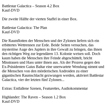
Battlestar Galactica – Season 4.2 Box
Kauf-DVD
Die zweite Hälfte der vierten Staffel in einer Box.
Battlestar Galactica: The Plan
Kauf-DVD
Die Raumflotten der Menschen und der Zylonen liefern sich ein
erbittertes Wettrennen zur Erde. Beide Seiten versuchen, das
mysteriöse Auge des Jupiters in ihre Gewalt zu bringen, das ihnen
den richtigen Weg zur legendären 13. Kolonie weisen soll. Doch
kaum haben die Menschen ihre Feinde abgeschüttelt, bricht
Misstrauen und Hass unter ihnen aus. Als der Prozess gegen den
Ex-Präsidenten Gaius Baltar eine unerwartete Wendung nimmt und
die Menschen von den mörderischen Androiden zu einer
gigantischen Raumschlacht gezwungen werden, aktiviert Battlestar
Galactica, vier der letzten fünf Zylonen...
Extras: Entfallene Szenen, Featurettes, Audiokommentar
Highlander: The Raven – Season 1.2 Box
Kauf-DVD