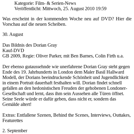
Kategorie: Film- & Serien-News
Veröffentlicht: Mittwoch, 25. August 2010 19:59
Was erscheint in der kommenden Woche neu auf DVD? Hier die
Vorschau auf die neuen Scheiben.
30. August
Das Bildnis des Dorian Gray
Kauf-DVD
GB 2009, Regie: Oliver Parker, mit Ben Barnes, Colin Firth u.a.
Der ebenso gutaussehnde wie unerfahrene Dorian Gray steht gegen
Ende des 19. Jahrhunderts in London dem Maler Basil Hallward
Modell, der Dorians beeindruckende Schönheit und Jugendlichkeit
in einem Portrait dauerhaft festhalten will. Dorian findet schnell
gefallen an den hedonistischen Freuden der gehobenen Londoner-
Gesellschaft und lernt, dass ihm sein Aussehen alle Türen öffnet.
Seine Seele würde er dafür geben, dass nicht er, sondern das
Gemälde altert!
Extras: Entfallene Szenen, Behind the Scenes, Interviews, Outtakes,
Featurettes
2. September