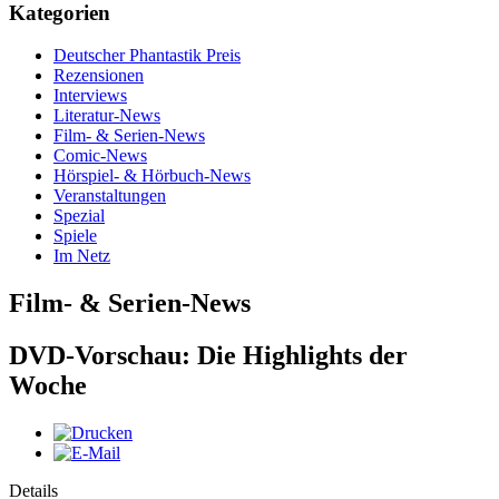
Kategorien
Deutscher Phantastik Preis
Rezensionen
Interviews
Literatur-News
Film- & Serien-News
Comic-News
Hörspiel- & Hörbuch-News
Veranstaltungen
Spezial
Spiele
Im Netz
Film- & Serien-News
DVD-Vorschau: Die Highlights der
Woche
Details