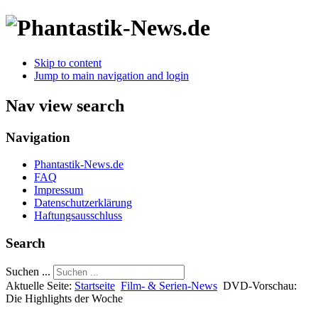
Skip to content
Jump to main navigation and login
Nav view search
Navigation
Phantastik-News.de
FAQ
Impressum
Datenschutzerklärung
Haftungsausschluss
Search
Suchen ...
Aktuelle Seite:
Startseite
Film- & Serien-News
DVD-Vorschau:
Die Highlights der Woche