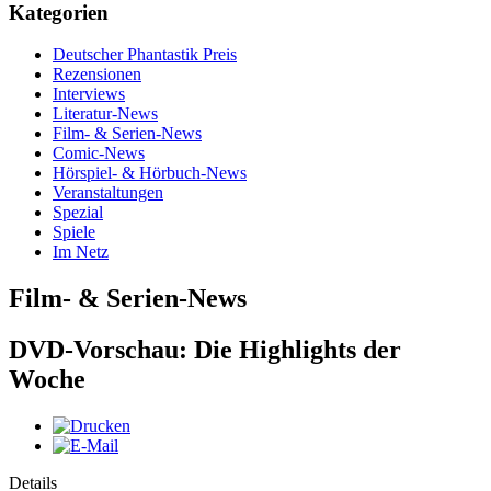
Kategorien
Deutscher Phantastik Preis
Rezensionen
Interviews
Literatur-News
Film- & Serien-News
Comic-News
Hörspiel- & Hörbuch-News
Veranstaltungen
Spezial
Spiele
Im Netz
Film- & Serien-News
DVD-Vorschau: Die Highlights der
Woche
Details