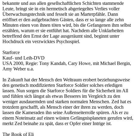
bekannte und aus allen gesellschaftlichen Schichten stammende
Leute, bringt sie in ein hermetisch abgeriegeltes Verlies voller
Überwachungstechnik und fesselt sie an Marterpfähle. Dann
eröffnet er den aufgebrachten Gästen, dass er so lange alle zehn
Minuten einen von ihnen töten wird, bis die Gefangenen ihm selbst
erzählen, warum er sie entführt hat. Nachdem alle Unklarheiten
betreffend den Ernst der Lage ausgeräumt sind, beginnt unter
Hochdruck ein verzwicktes Psychospiel.
Starforce
Kauf- und Leih-DVD
USA 2000, Regie: Tony Kandah, Cary Howe, mit Michael Bergin,
Amy Weber u.a.
In Zukunft hat der Mensch den Weltraum erobert beziehungsweise
den genetisch modifizierten Starforce Soldier solches erledigen
lassen. Nun sorgen die Starforce Soldiers für die Sicherheit im All
und fühlen sich längst als etwas Besseres im Vergleich zu den
weniger ausdauernden und starken normalen Menschen. Zed hat es
trotzdem geschafft, als Mensch einer der ihren zu werden, doch
lassen die Kameraden ihn seine Außenseiterrolle spüren. Als er zu
einem Noteinsatz auf einen wüsten Gefängnisplaneten gerufen wird,
merkt Zed beinahe zu spät, dass er Opfer einer Intrige ist.
The Book of Eli