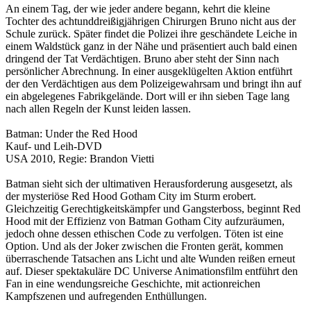
An einem Tag, der wie jeder andere begann, kehrt die kleine
Tochter des achtunddreißigjährigen Chirurgen Bruno nicht aus der
Schule zurück. Später findet die Polizei ihre geschändete Leiche in
einem Waldstück ganz in der Nähe und präsentiert auch bald einen
dringend der Tat Verdächtigen. Bruno aber steht der Sinn nach
persönlicher Abrechnung. In einer ausgeklügelten Aktion entführt
der den Verdächtigen aus dem Polizeigewahrsam und bringt ihn auf
ein abgelegenes Fabrikgelände. Dort will er ihn sieben Tage lang
nach allen Regeln der Kunst leiden lassen.
Batman: Under the Red Hood
Kauf- und Leih-DVD
USA 2010, Regie: Brandon Vietti
Batman sieht sich der ultimativen Herausforderung ausgesetzt, als
der mysteriöse Red Hood Gotham City im Sturm erobert.
Gleichzeitig Gerechtigkeitskämpfer und Gangsterboss, beginnt Red
Hood mit der Effizienz von Batman Gotham City aufzuräumen,
jedoch ohne dessen ethischen Code zu verfolgen. Töten ist eine
Option. Und als der Joker zwischen die Fronten gerät, kommen
überraschende Tatsachen ans Licht und alte Wunden reißen erneut
auf. Dieser spektakuläre DC Universe Animationsfilm entführt den
Fan in eine wendungsreiche Geschichte, mit actionreichen
Kampfszenen und aufregenden Enthüllungen.