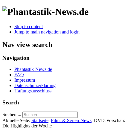
Skip to content
Jump to main navigation and login
Nav view search
Navigation
Phantastik-News.de
FAQ
Impressum
Datenschutzerklärung
Haftungsausschluss
Search
Suchen ...
Aktuelle Seite:
Startseite
Film- & Serien-News
DVD-Vorschau:
Die Highlights der Woche