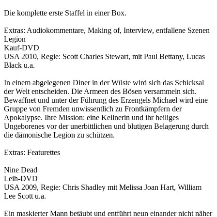
Die komplette erste Staffel in einer Box.
Extras: Audiokommentare, Making of, Interview, entfallene Szenen
Legion
Kauf-DVD
USA 2010, Regie: Scott Charles Stewart, mit Paul Bettany, Lucas
Black u.a.
In einem abgelegenen Diner in der Wüste wird sich das Schicksal
der Welt entscheiden. Die Armeen des Bösen versammeln sich.
Bewaffnet und unter der Führung des Erzengels Michael wird eine
Gruppe von Fremden unwissentlich zu Frontkämpfern der
Apokalypse. Ihre Mission: eine Kellnerin und ihr heiliges
Ungeborenes vor der unerbittlichen und blutigen Belagerung durch
die dämonische Legion zu schützen.
Extras: Featurettes
Nine Dead
Leih-DVD
USA 2009, Regie: Chris Shadley mit Melissa Joan Hart, William
Lee Scott u.a.
Ein maskierter Mann betäubt und entführt neun einander nicht näher