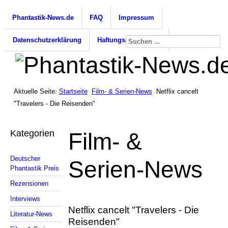
Phantastik-News.de
FAQ
Impressum
Datenschutzerklärung
Haftungsausschluss
Aktuelle Seite:
Startseite
Film- & Serien-News
Netflix cancelt
"Travelers - Die Reisenden"
Kategorien
Film- &
Deutscher
Serien-News
Phantastik Preis
Rezensionen
Interviews
Netflix cancelt "Travelers - Die
Literatur-News
Reisenden"