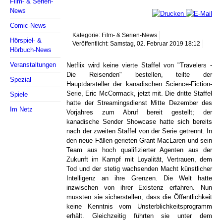
Film- & Serien-
News
Comic-News
Kategorie: Film- & Serien-News
Hörspiel- &
Veröffentlicht: Samstag, 02. Februar 2019 18:12
Hörbuch-News
Veranstaltungen
Netflix wird keine vierte Staffel von "Travelers -
Die Reisenden" bestellen, teilte der
Spezial
Hauptdarsteller der kanadischen Science-Fiction-
Serie, Eric McCormack, jetzt mit. Die dritte Staffel
Spiele
hatte der Streamingsdienst Mitte Dezember des
Im Netz
Vorjahres zum Abruf bereit gestellt; der
kanadische Sender Showcase hatte sich bereits
nach der zweiten Staffel von der Serie getrennt. In
den neue Fällen gerieten Grant MacLaren und sein
Team aus hoch qualifizierter Agenten aus der
Zukunft im Kampf mit Loyalität, Vertrauen, dem
Tod und der stetig wachsenden Macht künstlicher
Intelligenz an ihre Grenzen. Die Welt hatte
inzwischen von ihrer Existenz erfahren. Nun
mussten sie sicherstellen, dass die Öffentlichkeit
keine Kenntnis vom Unsterblichkeitsprogramm
erhält. Gleichzeitig führten sie unter dem