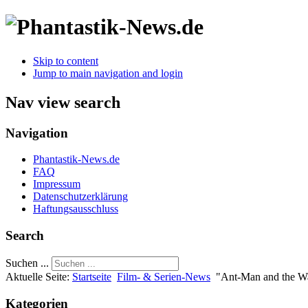
Skip to content
Jump to main navigation and login
Nav view search
Navigation
Phantastik-News.de
FAQ
Impressum
Datenschutzerklärung
Haftungsausschluss
Search
Suchen ...
Aktuelle Seite:
Startseite
Film- & Serien-News
"Ant-Man and the Wa
Kategorien