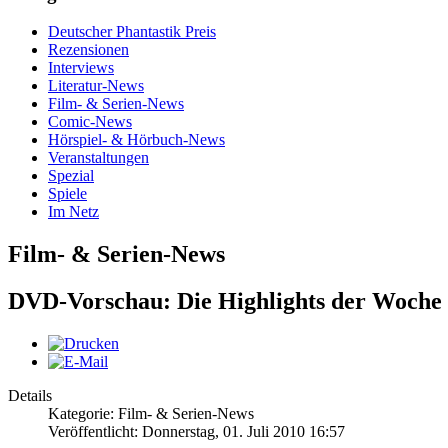
Deutscher Phantastik Preis
Rezensionen
Interviews
Literatur-News
Film- & Serien-News
Comic-News
Hörspiel- & Hörbuch-News
Veranstaltungen
Spezial
Spiele
Im Netz
Film- & Serien-News
DVD-Vorschau: Die Highlights der Woche
Details
Kategorie: Film- & Serien-News
Veröffentlicht: Donnerstag, 01. Juli 2010 16:57