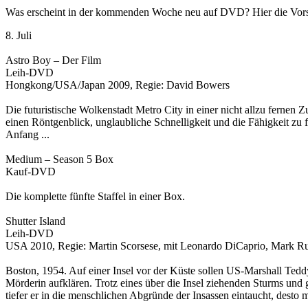
Was erscheint in der kommenden Woche neu auf DVD? Hier die Vors
8. Juli
Astro Boy – Der Film
Leih-DVD
Hongkong/USA/Japan 2009, Regie: David Bowers
Die futuristische Wolkenstadt Metro City in einer nicht allzu fernen 
einen Röntgenblick, unglaubliche Schnelligkeit und die Fähigkeit zu
Anfang ...
Medium – Season 5 Box
Kauf-DVD
Die komplette fünfte Staffel in einer Box.
Shutter Island
Leih-DVD
USA 2010, Regie: Martin Scorsese, mit Leonardo DiCaprio, Mark Ruf
Boston, 1954. Auf einer Insel vor der Küste sollen US-Marshall Teddy
Mörderin aufklären. Trotz eines über die Insel ziehenden Sturms un
tiefer er in die menschlichen Abgründe der Insassen eintaucht, desto