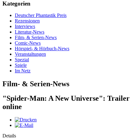
Kategorien
Deutscher Phantastik Preis
Rezensionen
Interviews
Literatur-News
Film- & Serien-News
Comic-News
Hörspiel- & Hörbuch-News
Veranstaltungen
Spezial
Spiele
Im Netz
Film- & Serien-News
"Spider-Man: A New Universe": Trailer
online
Details