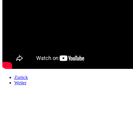
Zurück
Weiter