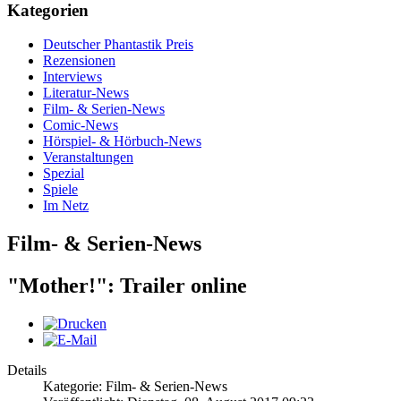
Kategorien
Deutscher Phantastik Preis
Rezensionen
Interviews
Literatur-News
Film- & Serien-News
Comic-News
Hörspiel- & Hörbuch-News
Veranstaltungen
Spezial
Spiele
Im Netz
Film- & Serien-News
"Mother!": Trailer online
Details
Kategorie: Film- & Serien-News