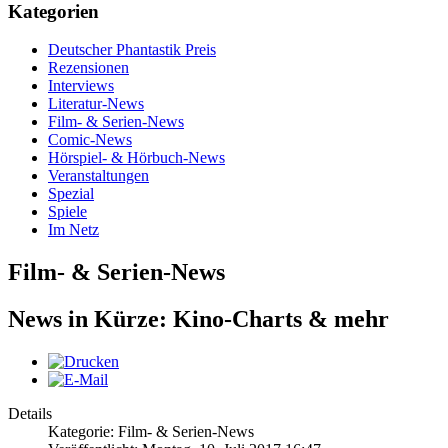
Kategorien
Deutscher Phantastik Preis
Rezensionen
Interviews
Literatur-News
Film- & Serien-News
Comic-News
Hörspiel- & Hörbuch-News
Veranstaltungen
Spezial
Spiele
Im Netz
Film- & Serien-News
News in Kürze: Kino-Charts & mehr
Details
Kategorie: Film- & Serien-News