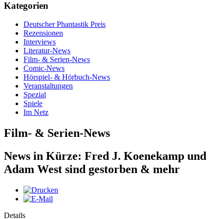
Kategorien
Deutscher Phantastik Preis
Rezensionen
Interviews
Literatur-News
Film- & Serien-News
Comic-News
Hörspiel- & Hörbuch-News
Veranstaltungen
Spezial
Spiele
Im Netz
Film- & Serien-News
News in Kürze: Fred J. Koenekamp und
Adam West sind gestorben & mehr
Details