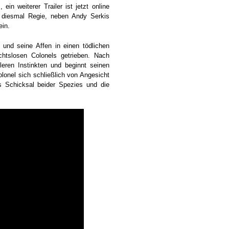
in weiterer Trailer ist jetzt online
h diesmal Regie, neben Andy Serkis
in.
 und seine Affen in einen tödlichen
chtslosen Colonels getrieben. Nach
eren Instinkten und beginnt seinen
onel sich schließlich von Angesicht
s Schicksal beider Spezies und die