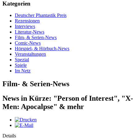
Kategorien
Deutscher Phantastik Preis
Rezensionen
Interviews
Literatur-News
Film- & Serien-News
Comic-News
Hörspiel- & Hörbuch-News
Veranstaltungen
Spezial
Spiele
Im Netz
Film- & Serien-News
News in Kürze: "Person of Interest", "X-
Men: Apocalpse" & mehr
Details