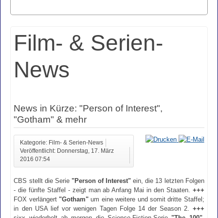
Film- & Serien-
News
News in Kürze: "Person of Interest",
"Gotham" & mehr
Kategorie: Film- & Serien-News
Veröffentlicht: Donnerstag, 17. März
2016 07:54
CBS stellt die Serie
"Person of Interest"
ein, die 13 letzten Folgen
- die fünfte Staffel - zeigt man ab Anfang Mai in den Staaten.
+++
FOX verlängert
"Gotham"
um eine weitere und somit dritte Staffel;
in den USA lief vor wenigen Tagen Folge 14 der Season 2.
+++
sixx wiederholt ab morgen die Science-Fiction-Serie
"The 100"
,